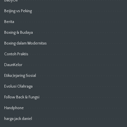
BabyOil
Beijing vs Peking
Berita
Boxing & Budaya
Boxing dalam Modernitas
Contoh Praktis
DaunKelor
Etika Jejaring Sosial
Evolusi Olahraga
Follow Back & Fungsi
Handphone
harga jack daniel