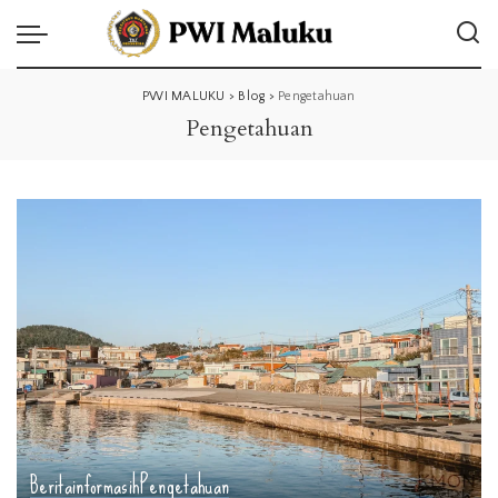
PWI MALUKU
>
Blog
>
Pengetahuan
Pengetahuan
Berita
informasih
Pengetahuan