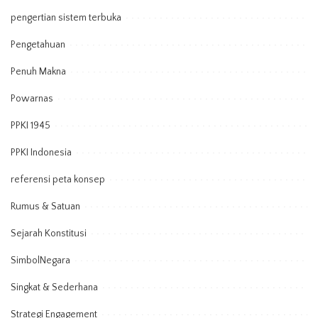
pengertian sistem terbuka
Pengetahuan
Penuh Makna
Powarnas
PPKI 1945
PPKI Indonesia
referensi peta konsep
Rumus & Satuan
Sejarah Konstitusi
SimbolNegara
Singkat & Sederhana
Strategi Engagement