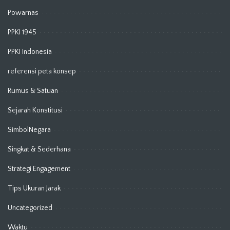
Powarnas
PPKI 1945
PPKI Indonesia
referensi peta konsep
Rumus & Satuan
Sejarah Konstitusi
SimbolNegara
Singkat & Sederhana
Strategi Engagement
Tips Ukuran Jarak
Uncategorized
Waktu