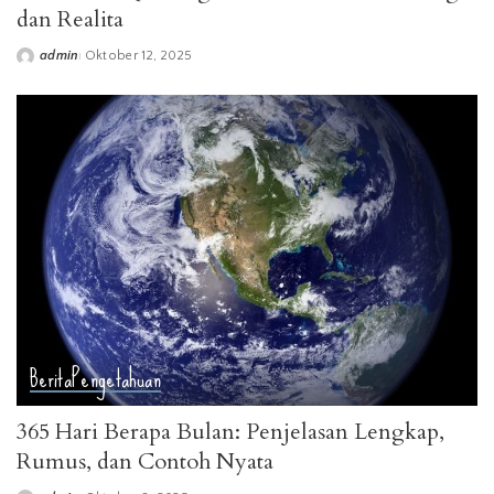
dan Realita
admin
Oktober 12, 2025
Posted
by
Berita
Pengetahuan
365 Hari Berapa Bulan: Penjelasan Lengkap,
Rumus, dan Contoh Nyata