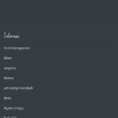
Informasi
4 cm berapa inci
Alam
ampere
Anime
arti mimpi menikah
Artis
Ayam crispy