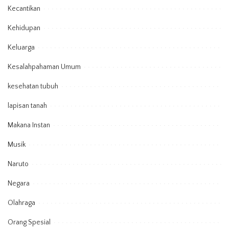
Kecantikan
Kehidupan
Keluarga
Kesalahpahaman Umum
kesehatan tubuh
lapisan tanah
Makana Instan
Musik
Naruto
Negara
Olahraga
Orang Spesial