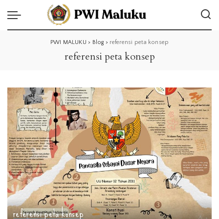
PWI MALUKU
>
Blog
>
referensi peta konsep
referensi peta konsep
referensi peta konsep