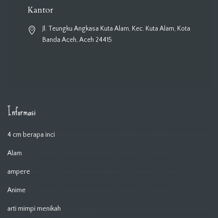
Kantor
Jl. Teungku Angkasa Kuta Alam, Kec. Kuta Alam, Kota
Banda Aceh, Aceh 24415
Informasi
4 cm berapa inci
Alam
ampere
Anime
arti mimpi menikah