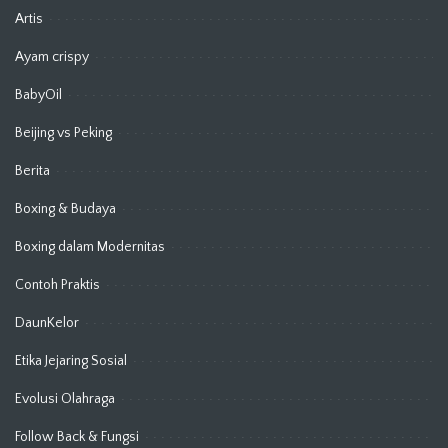
Artis
Ayam crispy
BabyOil
Beijing vs Peking
Berita
Boxing & Budaya
Boxing dalam Modernitas
Contoh Praktis
DaunKelor
Etika Jejaring Sosial
Evolusi Olahraga
Follow Back & Fungsi