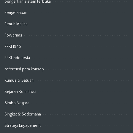
pengertian sistem terbuka
Pengetahuan
Penuh Makna
Powarnas
PPKI 1945
PPKI Indonesia
referensi peta konsep
Rumus & Satuan
Sejarah Konstitusi
SimbolNegara
Singkat & Sederhana
Strategi Engagement