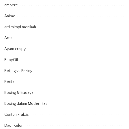
ampere
Anime
arti mimpi menikah
Artis
Ayam crispy
BabyOil
Beijing vs Peking
Berita
Boxing & Budaya
Boxing dalam Modernitas
Contoh Praktis
DaunKelor