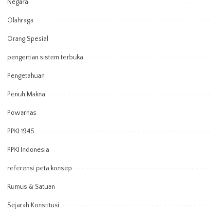
Negara
Olahraga
Orang Spesial
pengertian sistem terbuka
Pengetahuan
Penuh Makna
Powarnas
PPKI 1945
PPKI Indonesia
referensi peta konsep
Rumus & Satuan
Sejarah Konstitusi