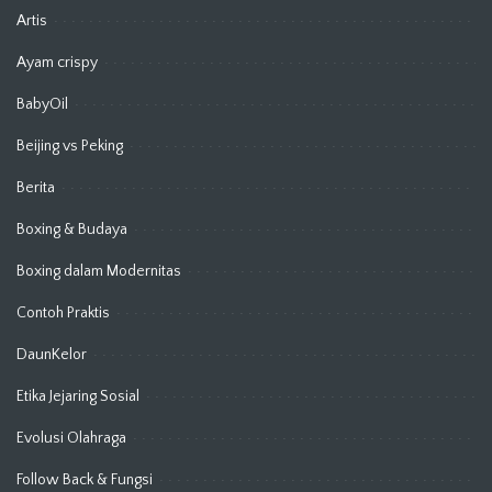
Artis
Ayam crispy
BabyOil
Beijing vs Peking
Berita
Boxing & Budaya
Boxing dalam Modernitas
Contoh Praktis
DaunKelor
Etika Jejaring Sosial
Evolusi Olahraga
Follow Back & Fungsi