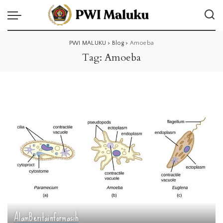
PWI MALUKU
>
Blog
>
Amoeba
Tag:
Amoeba
Alam
Berita
informasih