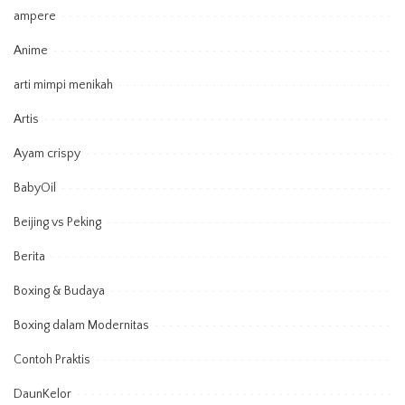
ampere
Anime
arti mimpi menikah
Artis
Ayam crispy
BabyOil
Beijing vs Peking
Berita
Boxing & Budaya
Boxing dalam Modernitas
Contoh Praktis
DaunKelor