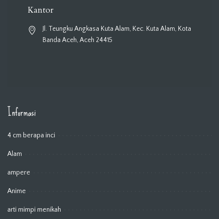
Kantor
Jl. Teungku Angkasa Kuta Alam, Kec. Kuta Alam, Kota
Banda Aceh, Aceh 24415
Informasi
4 cm berapa inci
Alam
ampere
Anime
arti mimpi menikah