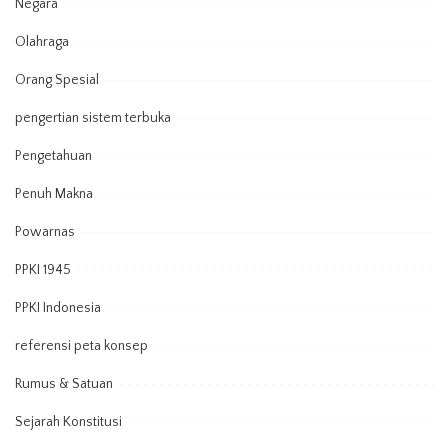
Negara
Olahraga
Orang Spesial
pengertian sistem terbuka
Pengetahuan
Penuh Makna
Powarnas
PPKI 1945
PPKI Indonesia
referensi peta konsep
Rumus & Satuan
Sejarah Konstitusi