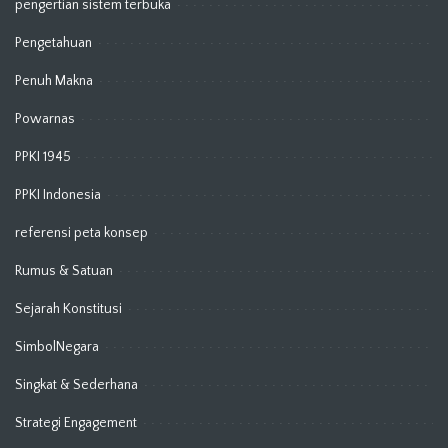
pengertian sistem terbuka
Pengetahuan
Penuh Makna
Powarnas
PPKI 1945
PPKI Indonesia
referensi peta konsep
Rumus & Satuan
Sejarah Konstitusi
SimbolNegara
Singkat & Sederhana
Strategi Engagement