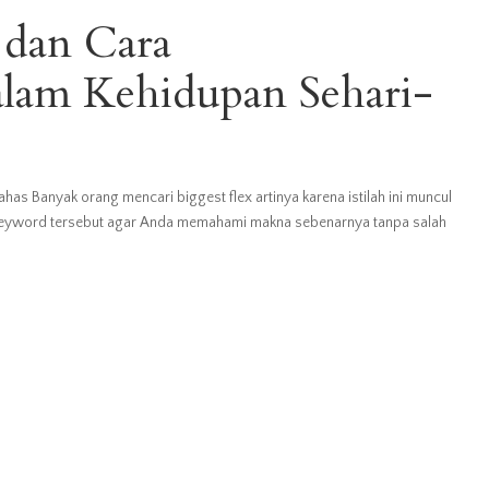
 dan Cara
lam Kehidupan Sehari-
has Banyak orang mencari biggest flex artinya karena istilah ini muncul
us keyword tersebut agar Anda memahami makna sebenarnya tanpa salah