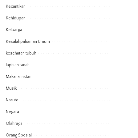
Kecantikan
Kehidupan
Keluarga
Kesalahpahaman Umum
kesehatan tubuh
lapisan tanah
Makana Instan
Musik
Naruto
Negara
Olahraga
Orang Spesial