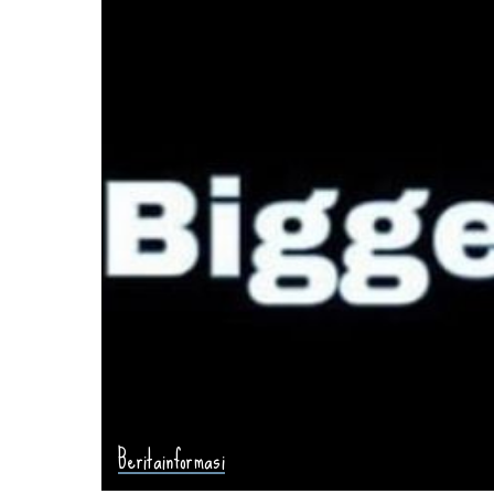
Berita
informasi