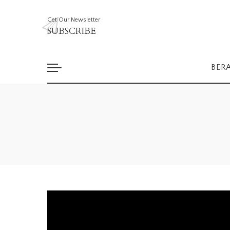
Get Our Newsletter
SUBSCRIBE
BER