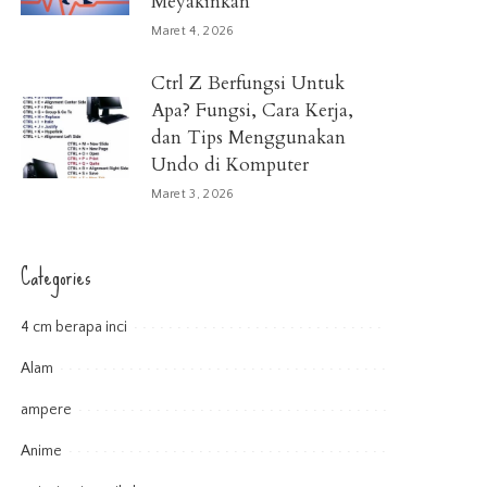
Meyakinkan
Maret 4, 2026
Ctrl Z Berfungsi Untuk
Apa? Fungsi, Cara Kerja,
dan Tips Menggunakan
Undo di Komputer
Maret 3, 2026
Categories
4 cm berapa inci
Alam
ampere
Anime