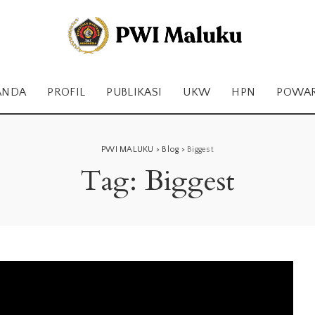
ANDA
PROFIL
PUBLIKASI
UKW
HPN
POWA
PWI MALUKU
>
Blog
>
Biggest
Tag:
Biggest