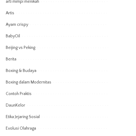
arti mimpi menikah
Artis
Ayam crispy
BabyOil
Beijing vs Peking
Berita
Boxing & Budaya
Boxing dalam Modernitas
Contoh Praktis
DaunKelor
Etika Jejaring Sosial
Evolusi Olahraga