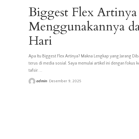
Biggest Flex Artinya
Menggunakannya da
Hari
Apa Itu Biggest Flex Artinya? Makna Lengkap yang Jarang Diba
terus di media sosial. Saya memulai artikel ini dengan fok
tafsir.
...
admin
Desember 9, 2025
Posted
by