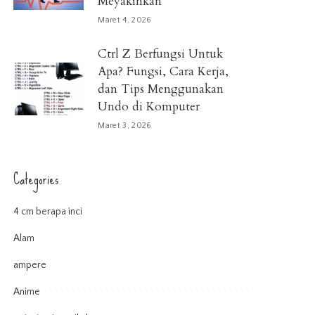
Meyakinkan
Maret 4, 2026
Ctrl Z Berfungsi Untuk
Apa? Fungsi, Cara Kerja,
dan Tips Menggunakan
Undo di Komputer
Maret 3, 2026
Categories
4 cm berapa inci
Alam
ampere
Anime