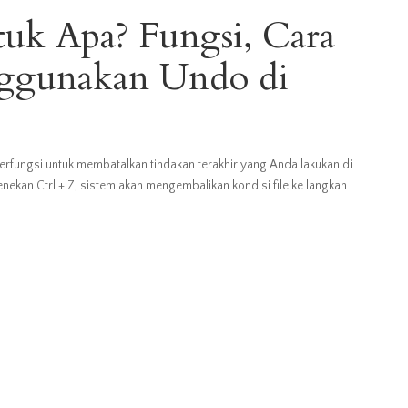
tuk Apa? Fungsi, Cara
nggunakan Undo di
berfungsi untuk membatalkan tindakan terakhir yang Anda lakukan di
enekan Ctrl + Z, sistem akan mengembalikan kondisi file ke langkah