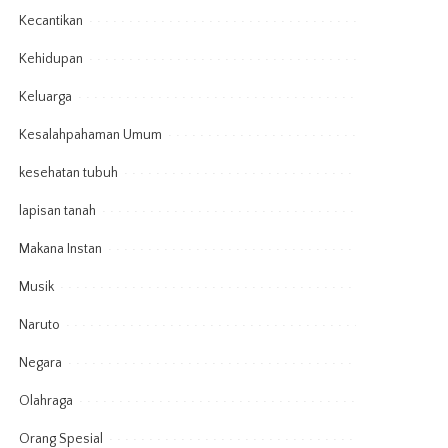
Kecantikan
Kehidupan
Keluarga
Kesalahpahaman Umum
kesehatan tubuh
lapisan tanah
Makana Instan
Musik
Naruto
Negara
Olahraga
Orang Spesial