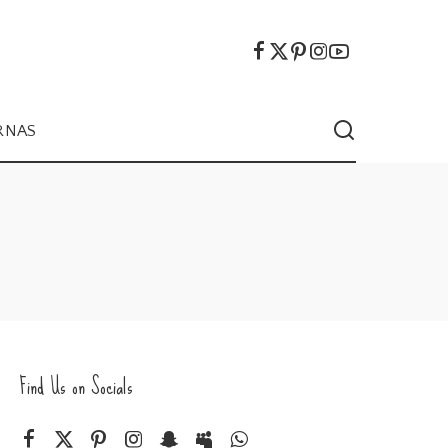
RNAS
Find Us on Socials