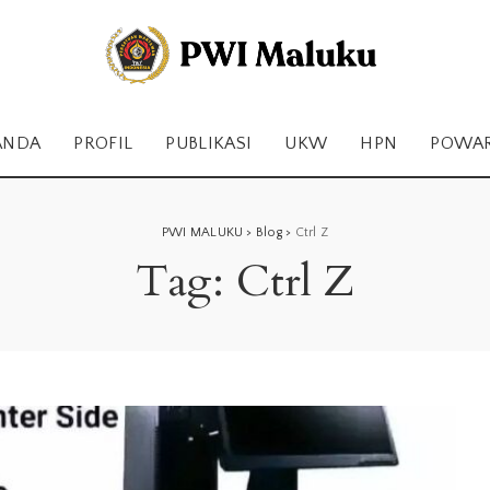
ANDA
PROFIL
PUBLIKASI
UKW
HPN
POWA
PWI MALUKU
>
Blog
>
Ctrl Z
Tag:
Ctrl Z