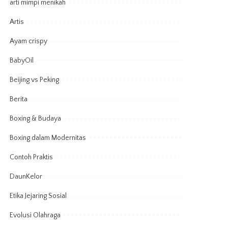
arti mimpi menikah
Artis
Ayam crispy
BabyOil
Beijing vs Peking
Berita
Boxing & Budaya
Boxing dalam Modernitas
Contoh Praktis
DaunKelor
Etika Jejaring Sosial
Evolusi Olahraga