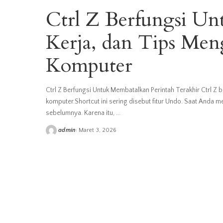
Ctrl Z Berfungsi Un
Kerja, dan Tips Me
Komputer
Ctrl Z Berfungsi Untuk Membatalkan Perintah Terakhir Ctrl Z 
komputer.Shortcut ini sering disebut fitur Undo. Saat Anda m
sebelumnya. Karena itu,
...
admin
Maret 3, 2026
Posted
by