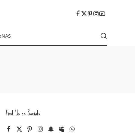
RNAS
Find Us on Socials