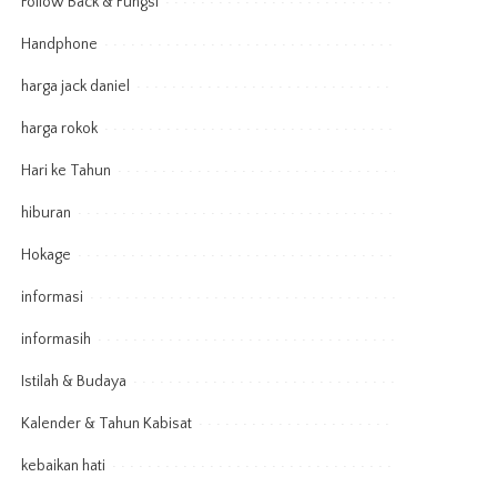
Follow Back & Fungsi
Handphone
harga jack daniel
harga rokok
Hari ke Tahun
hiburan
Hokage
informasi
informasih
Istilah & Budaya
Kalender & Tahun Kabisat
kebaikan hati