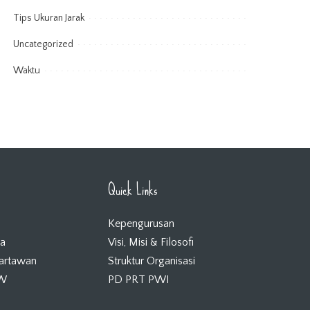
Tips Ukuran Jarak
Uncategorized
Waktu
Quick Links
Kepengurusan
ta
Visi, Misi & Filosofi
Wartawan
Struktur Organisasi
KW
PD PRT PWI