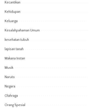
Kecantikan
Kehidupan
Keluarga
Kesalahpahaman Umum
kesehatan tubuh
lapisan tanah
Makana Instan
Musik
Naruto
Negara
Olahraga
Orang Spesial