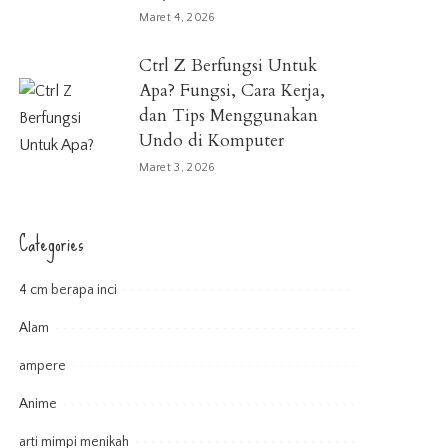
Maret 4, 2026
Ctrl Z Berfungsi Untuk
Apa? Fungsi, Cara Kerja,
dan Tips Menggunakan
Undo di Komputer
Maret 3, 2026
Categories
4 cm berapa inci
Alam
ampere
Anime
arti mimpi menikah