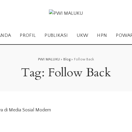
ANDA
PROFIL
PUBLIKASI
UKW
HPN
POWA
PWI MALUKU
>
Blog
>
Follow Back
Tag:
Follow Back