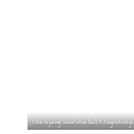
Etika Jejaring Sosial
Follow Back & Fungsi
Strategi