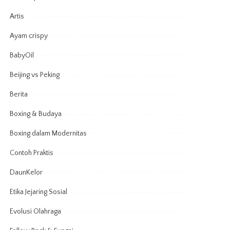
Artis
Ayam crispy
BabyOil
Beijing vs Peking
Berita
Boxing & Budaya
Boxing dalam Modernitas
Contoh Praktis
DaunKelor
Etika Jejaring Sosial
Evolusi Olahraga