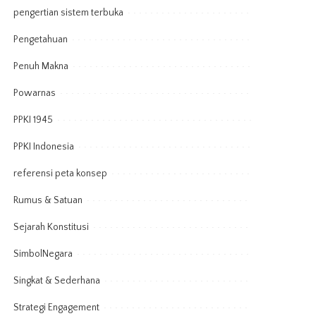
pengertian sistem terbuka
Pengetahuan
Penuh Makna
Powarnas
PPKI 1945
PPKI Indonesia
referensi peta konsep
Rumus & Satuan
Sejarah Konstitusi
SimbolNegara
Singkat & Sederhana
Strategi Engagement