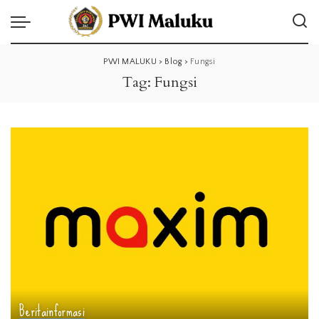
PWI MALUKU
>
Blog
>
Fungsi
Tag:
Fungsi
Berita
informasi