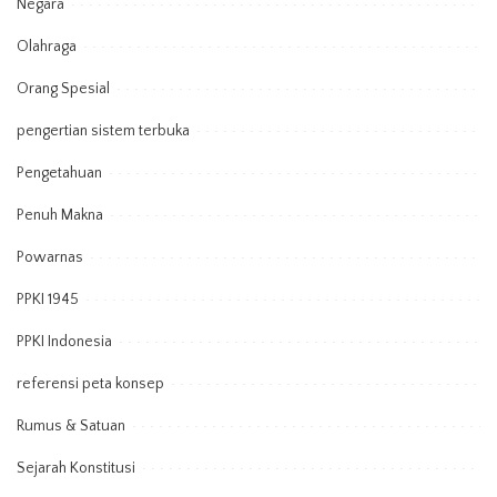
Negara
Olahraga
Orang Spesial
pengertian sistem terbuka
Pengetahuan
Penuh Makna
Powarnas
PPKI 1945
PPKI Indonesia
referensi peta konsep
Rumus & Satuan
Sejarah Konstitusi