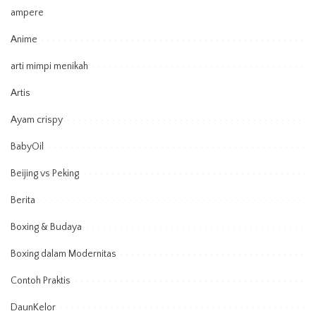
ampere
Anime
arti mimpi menikah
Artis
Ayam crispy
BabyOil
Beijing vs Peking
Berita
Boxing & Budaya
Boxing dalam Modernitas
Contoh Praktis
DaunKelor