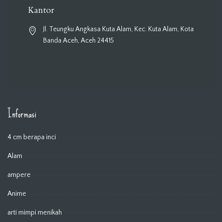
Kantor
Jl. Teungku Angkasa Kuta Alam, Kec. Kuta Alam, Kota
Banda Aceh, Aceh 24415
Informasi
4 cm berapa inci
Alam
ampere
Anime
arti mimpi menikah