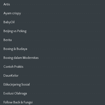
Artis
Ayam crispy
BabyOil
Beijing vs Peking
Berita
Boxing & Budaya
Boxing dalam Modernitas
Contoh Praktis
DaunKelor
Etika Jejaring Sosial
Evolusi Olahraga
Follow Back & Fungsi