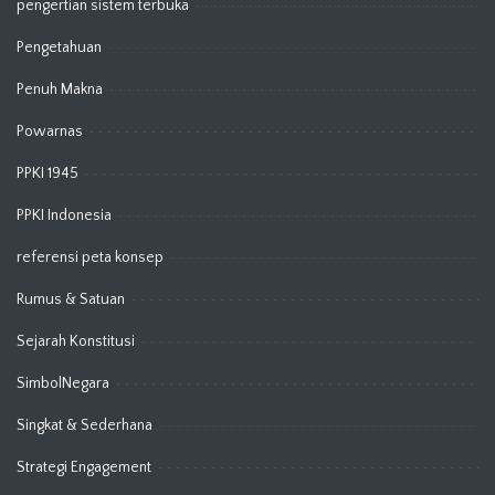
pengertian sistem terbuka
Pengetahuan
Penuh Makna
Powarnas
PPKI 1945
PPKI Indonesia
referensi peta konsep
Rumus & Satuan
Sejarah Konstitusi
SimbolNegara
Singkat & Sederhana
Strategi Engagement