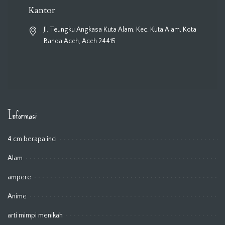
Kantor
Jl. Teungku Angkasa Kuta Alam, Kec. Kuta Alam, Kota
Banda Aceh, Aceh 24415
Informasi
4 cm berapa inci
Alam
ampere
Anime
arti mimpi menikah