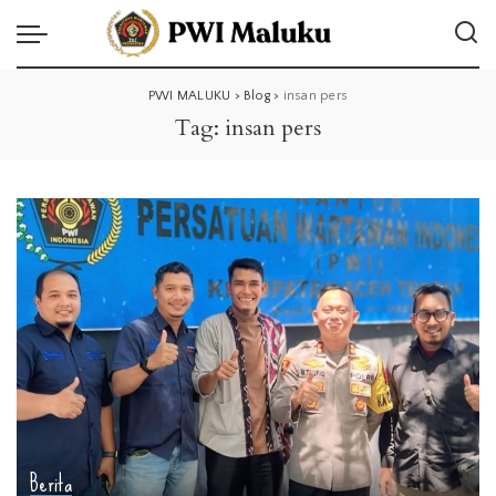
PWI MALUKU
>
Blog
>
insan pers
Tag:
insan pers
Berita