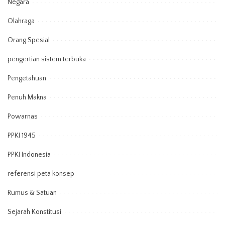
Negara
Olahraga
Orang Spesial
pengertian sistem terbuka
Pengetahuan
Penuh Makna
Powarnas
PPKI 1945
PPKI Indonesia
referensi peta konsep
Rumus & Satuan
Sejarah Konstitusi