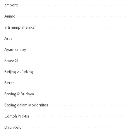
ampere
Anime
arti mimpi menikah
Artis
Ayam crispy
BabyOil
Beijing vs Peking
Berita
Boxing & Budaya
Boxing dalam Modernitas
Contoh Praktis
DaunKelor