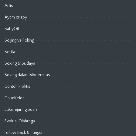
Artis
Ayam crispy
BabyOil
Beijing vs Peking
Berita
Boxing & Budaya
Boxing dalam Modernitas
Contoh Praktis
DaunKelor
Etika Jejaring Sosial
Evolusi Olahraga
Follow Back & Fungsi