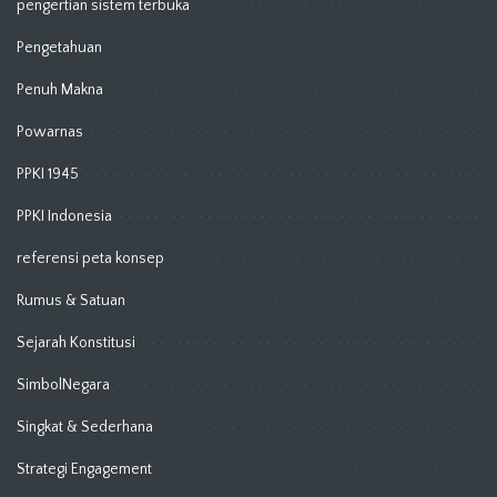
pengertian sistem terbuka
Pengetahuan
Penuh Makna
Powarnas
PPKI 1945
PPKI Indonesia
referensi peta konsep
Rumus & Satuan
Sejarah Konstitusi
SimbolNegara
Singkat & Sederhana
Strategi Engagement