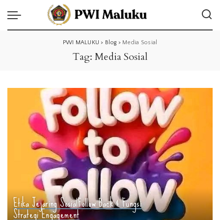
PWI MALUKU
>
Blog
>
Media Sosial
Tag:
Media Sosial
Etika Jejaring Sosial
Follow Back & Fungsi
Strategi Engagement