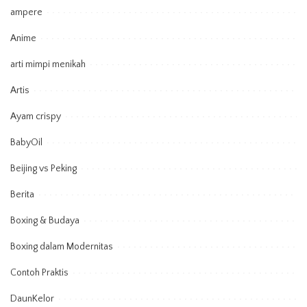
ampere
Anime
arti mimpi menikah
Artis
Ayam crispy
BabyOil
Beijing vs Peking
Berita
Boxing & Budaya
Boxing dalam Modernitas
Contoh Praktis
DaunKelor