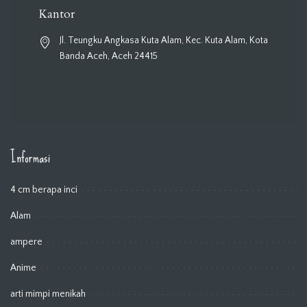
Kantor
Jl. Teungku Angkasa Kuta Alam, Kec. Kuta Alam, Kota
Banda Aceh, Aceh 24415
Informasi
4 cm berapa inci
Alam
ampere
Anime
arti mimpi menikah