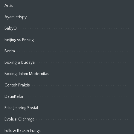
Artis
Ayam crispy
BabyOil
Beijing vs Peking
Berita
Boxing & Budaya
Boxing dalam Modernitas
Contoh Praktis
DaunKelor
Etika Jejaring Sosial
Evolusi Olahraga
Follow Back & Fungsi