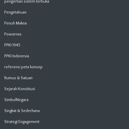
pengertian sistem terbuka
Pengetahuan
Penuh Makna
Powarnas
PPKI 1945
PPKI Indonesia
referensi peta konsep
Rumus & Satuan
Sejarah Konstitusi
SimbolNegara
Singkat & Sederhana
Strategi Engagement