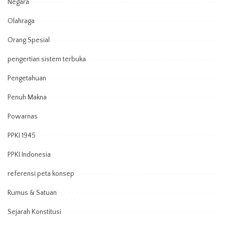
Negara
Olahraga
Orang Spesial
pengertian sistem terbuka
Pengetahuan
Penuh Makna
Powarnas
PPKI 1945
PPKI Indonesia
referensi peta konsep
Rumus & Satuan
Sejarah Konstitusi