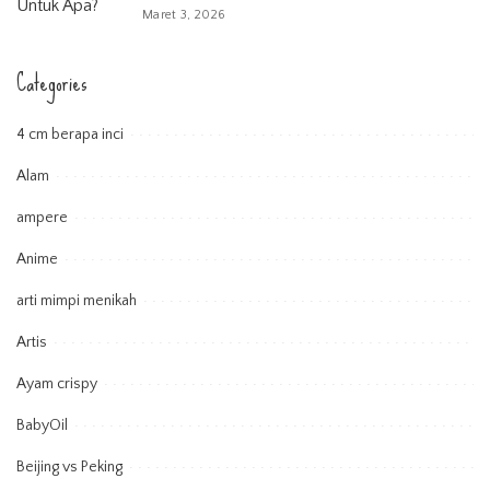
Maret 3, 2026
Categories
4 cm berapa inci
Alam
ampere
Anime
arti mimpi menikah
Artis
Ayam crispy
BabyOil
Beijing vs Peking