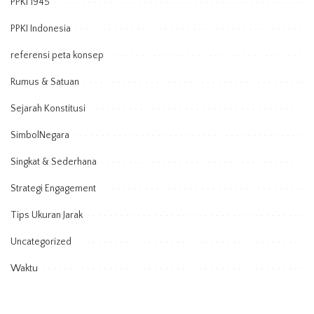
PPKI 1945
PPKI Indonesia
referensi peta konsep
Rumus & Satuan
Sejarah Konstitusi
SimbolNegara
Singkat & Sederhana
Strategi Engagement
Tips Ukuran Jarak
Uncategorized
Waktu