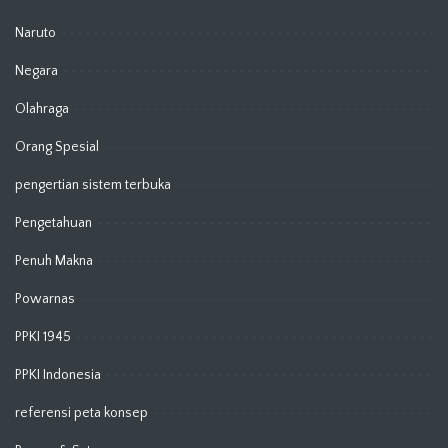
Naruto
Negara
Olahraga
Orang Spesial
pengertian sistem terbuka
Pengetahuan
Penuh Makna
Powarnas
PPKI 1945
PPKI Indonesia
referensi peta konsep