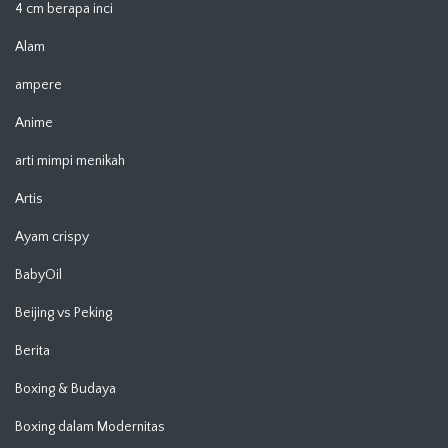
4 cm berapa inci
Alam
ampere
Anime
arti mimpi menikah
Artis
Ayam crispy
BabyOil
Beijing vs Peking
Berita
Boxing & Budaya
Boxing dalam Modernitas