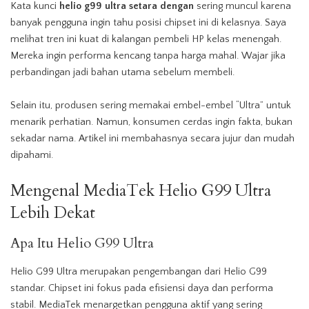
Kata kunci
helio g99 ultra setara dengan
sering muncul karena
banyak pengguna ingin tahu posisi chipset ini di kelasnya. Saya
melihat tren ini kuat di kalangan pembeli HP kelas menengah.
Mereka ingin performa kencang tanpa harga mahal. Wajar jika
perbandingan jadi bahan utama sebelum membeli.
Selain itu, produsen sering memakai embel-embel “Ultra” untuk
menarik perhatian. Namun, konsumen cerdas ingin fakta, bukan
sekadar nama. Artikel ini membahasnya secara jujur dan mudah
dipahami.
Mengenal MediaTek Helio G99 Ultra
Lebih Dekat
Apa Itu Helio G99 Ultra
Helio G99 Ultra merupakan pengembangan dari Helio G99
standar. Chipset ini fokus pada efisiensi daya dan performa
stabil.
MediaTek
menargetkan pengguna aktif yang sering