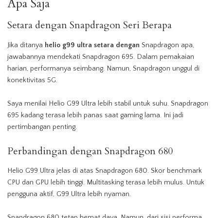
Apa Saja
Setara dengan Snapdragon Seri Berapa
Jika ditanya
helio g99 ultra setara dengan
Snapdragon apa,
jawabannya mendekati Snapdragon 695. Dalam pemakaian
harian, performanya seimbang. Namun, Snapdragon unggul di
konektivitas 5G.
Saya menilai Helio G99 Ultra lebih stabil untuk suhu. Snapdragon
695 kadang terasa lebih panas saat gaming lama. Ini jadi
pertimbangan penting.
Perbandingan dengan Snapdragon 680
Helio G99 Ultra jelas di atas Snapdragon 680. Skor benchmark
CPU dan GPU lebih tinggi. Multitasking terasa lebih mulus. Untuk
pengguna aktif, G99 Ultra lebih nyaman.
Snapdragon 680 tetap hemat daya. Namun, dari sisi performa,