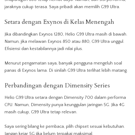
jaraknya cukup terasa. Saya pribadi akan memilih G99 Ultra.
Setara dengan Exynos di Kelas Menengah
Jika dibandingkan Exynos 1280, Helio G99 Ultra masih di bawah.
Namun, jika melawan Exynos 850 atau 880, G99 Ultra unggul.
Efisiensi dan kestabilannya jadi nilai plus.
Menurut pengamatan saya, banyak pengguna mengeluh soal
panas di Exynos lama. Di sinilah G99 Ultra terlihat lebih matang.
Perbandingan dengan Dimensity Series
Helio G99 Ultra setara dengan Dimensity 700 dalam performa
CPU. Namun, Dimensity punya keunggulan jaringan 5G. Jika 4G
masih cukup, G99 Ultra tetap relevan.
Saya sering bilang ke pembaca, pilih chipset sesuai kebutuhan.
Jangan kejar 5G jika belum terpakai maksimal.