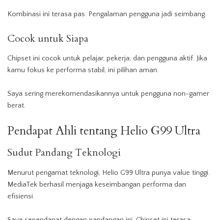
Kombinasi ini terasa pas. Pengalaman pengguna jadi seimbang.
Cocok untuk Siapa
Chipset ini cocok untuk pelajar, pekerja, dan pengguna aktif. Jika
kamu fokus ke performa stabil, ini pilihan aman.
Saya sering merekomendasikannya untuk pengguna non-gamer
berat.
Pendapat Ahli tentang Helio G99 Ultra
Sudut Pandang Teknologi
Menurut pengamat teknologi, Helio G99 Ultra punya value tinggi.
MediaTek berhasil menjaga keseimbangan performa dan
efisiensi.
Saya sependapat dengan pandangan ini. Chipset ini terasa