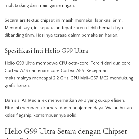
multitasking dan main game ringan.
Secara arsitektur, chipset ini masih memakai fabrikasi 6nm.
Menurut saya, ini keputusan tepat karena lebih hemat daya
dibanding 8nm. Hasilnya terasa dalam pemakaian harian.
Spesifikasi Inti Helio G99 Ultra
Helio G99 Ultra membawa CPU octa-core. Terdiri dari dua core
Cortex-A76 dan enam core Cortex-A55. Kecepatan
maksimalnya mencapai 2.2 GHz. GPU Mali-G57 MC2 mendukung
grafis harian.
Dari sisi AI, MediaTek menyematkan APU yang cukup efisien.
Fitur ini membantu kamera dan manajemen daya. Walau bukan
kelas flagship, kemampuannya solid.
Helio G99 Ultra Setara dengan Chipset