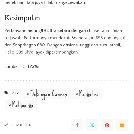
berlebihan, tapi juga tidak mengecewakan.
Kesimpulan
Pertanyaan
helio g99 ultra setara dengan
chipset apa sudah
terjawab. Performanya mendekati Snapdragon 695 dan unggul
dari Snapdragon 680. Dengan efisiensi tinggi dan suhu stabil,
Helio G99 Ultra layak dipertimbangkan.
sumber :
GELAY88
Dukungan Kamera
MediaTek
TAGS:
Multimedia
SHARE ON