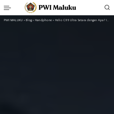
PWI MALUKU
>
Blog
>
Handphone
>
Helio G99 Ultra Setara dengan Apa? Ini Penjelasan Lengkap dan Jujur dari Sisi Performa